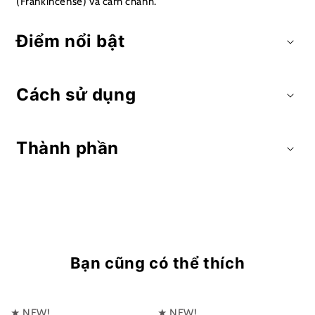
(Frankincense) và cam chanh.
Điểm nổi bật
Cách sử dụng
Thành phần
Bạn cũng có thể thích
★ NEW!
★ NEW!