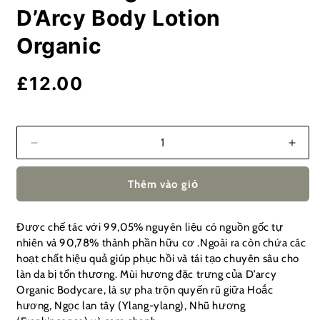
D’Arcy Body Lotion
Organic
£12.00
Thêm vào giỏ
Được chế tác với 99,05% nguyên liệu có nguồn gốc tự
nhiên và 90,78% thành phần hữu cơ .Ngoài ra còn chứa các
hoạt chất hiệu quả giúp phục hồi và tái tạo chuyên sâu cho
làn da bị tổn thương. Mùi hương đặc trưng của D’arcy
Organic Bodycare, là sự pha trộn quyến rũ giữa Hoắc
hương, Ngọc lan tây (Ylang-ylang), Nhũ hương