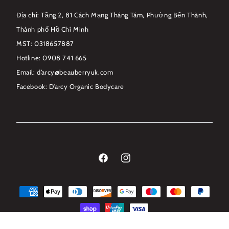
Địa chỉ: Tầng 2, 81 Cách Mạng Tháng Tám, Phường Bến Thành,
Thành phố Hồ Chí Minh
MST: 0318657887
Hotline: 0908 741 665
Email: d’arcy@beauberryuk.com
Facebook: D’arcy Organic Bodycare
Facebook
Instagram